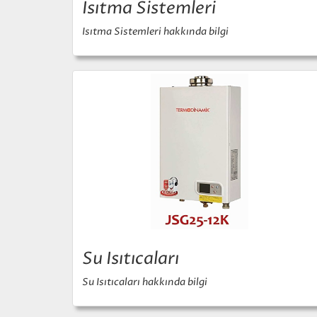
Isıtma Sistemleri
Isıtma Sistemleri hakkında bilgi
Su Isıtıcaları
Su Isıtıcaları hakkında bilgi