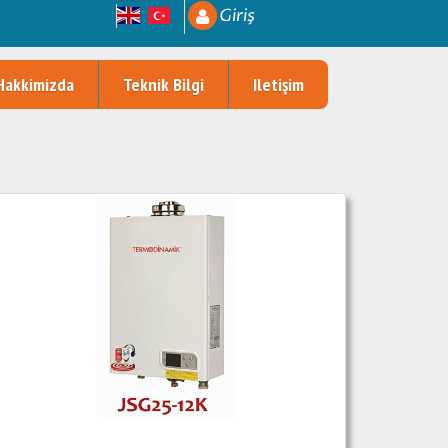
Giriş
Hakkimizda
Teknik Bilgi
Iletişim