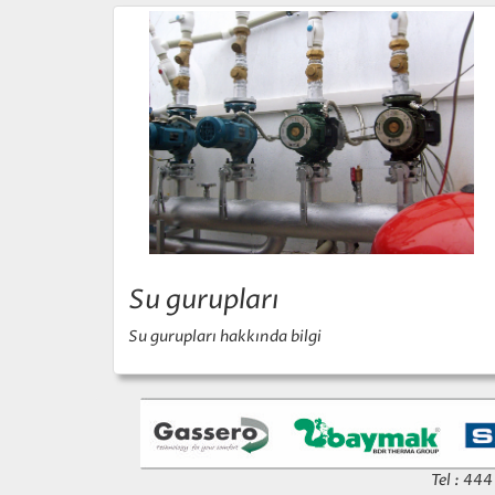
Su gurupları
Su gurupları hakkında bilgi
Tel : 44