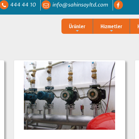
444 44 10
info@sahinsoyltd.com
Ürünler
Hizmetler