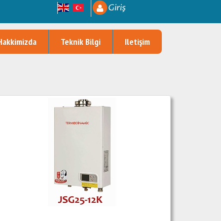
Giriş
Hakkimizda
Teknik Bilgi
Iletişim