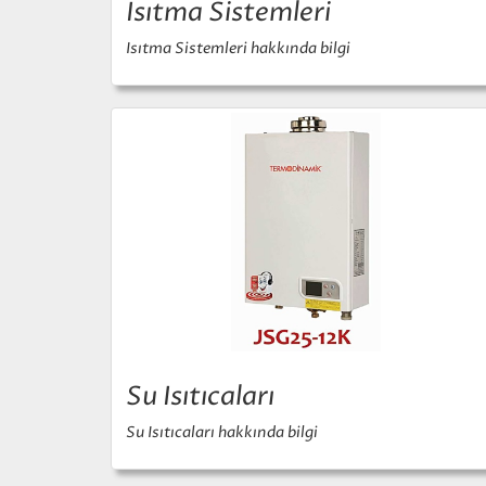
Isıtma Sistemleri
Isıtma Sistemleri hakkında bilgi
Su Isıtıcaları
Su Isıtıcaları hakkında bilgi