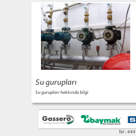
Su gurupları
Su gurupları hakkında bilgi
Tel : 44