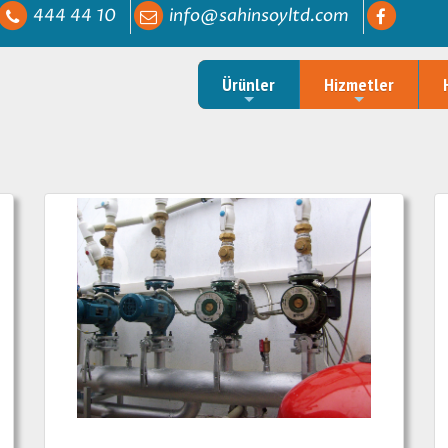
444 44 10
info@sahinsoyltd.com
Ürünler
Hizmetler