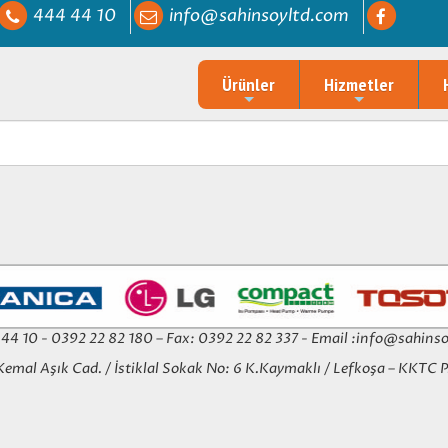
444 44 10
info@sahinsoyltd.com
Ürünler
Hizmetler
4 44 10 - 0392 22 82 180 – Fax: 0392 22 82 337 - Email :
info@sahinso
Kemal Aşık Cad. / İstiklal Sokak No: 6 K.Kaymaklı / Lefkoşa – KKTC 