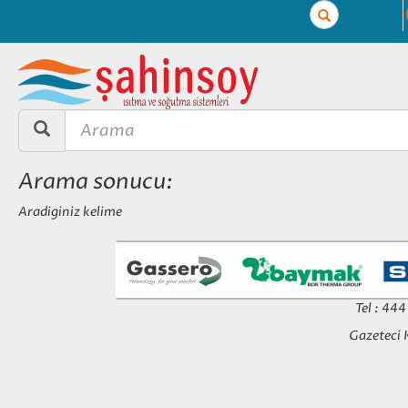
Search
Arama sonucu:
Aradiginiz kelime
Tel : 44
Gazeteci 