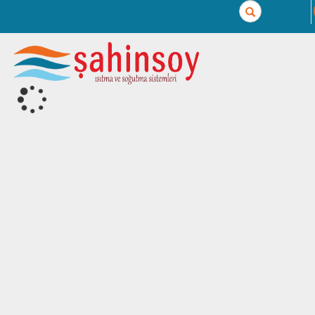
Search
Yukleniyor...