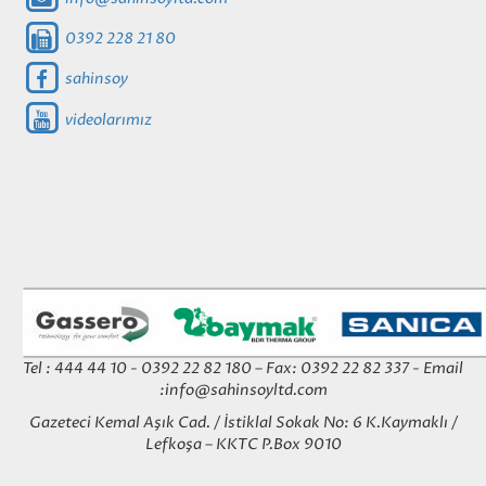
0392 228 21 80
sahinsoy
videolarımız
Tel : 444 44 10 - 0392 22 82 180 – Fax: 0392 22 82 337 - Email
:
info@sahinsoyltd.com
Gazeteci Kemal Aşık Cad. / İstiklal Sokak No: 6 K.Kaymaklı /
Lefkoşa – KKTC P.Box 9010