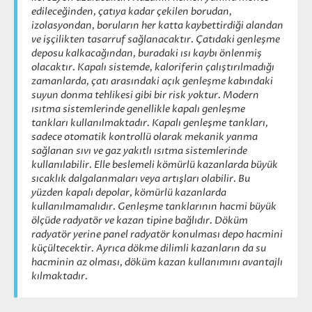
edileceğinden, çatıya kadar çekilen borudan,
izolasyondan, boruların her katta kaybettirdiği alandan
ve işçilikten tasarruf sağlanacaktır. Çatıdaki genleşme
deposu kalkacağından, buradaki ısı kaybı önlenmiş
olacaktır. Kapalı sistemde, kaloriferin çalıştırılmadığı
zamanlarda, çatı arasındaki açık genleşme kabındaki
suyun donma tehlikesi gibi bir risk yoktur. Modern
ısıtma sistemlerinde genellikle kapalı genleşme
tankları kullanılmaktadır. Kapalı genleşme tankları,
sadece otomatik kontrollü olarak mekanik yanma
sağlanan sıvı ve gaz yakıtlı ısıtma sistemlerinde
kullanılabilir. Elle beslemeli kömürlü kazanlarda büyük
sıcaklık dalgalanmaları veya artışları olabilir. Bu
yüzden kapalı depolar, kömürlü kazanlarda
kullanılmamalıdır. Genleşme tanklarının hacmi büyük
ölçüde radyatör ve kazan tipine bağlıdır. Döküm
radyatör yerine panel radyatör konulması depo hacmini
küçültecektir. Ayrıca dökme dilimli kazanların da su
hacminin az olması, döküm kazan kullanımını avantajlı
kılmaktadır.