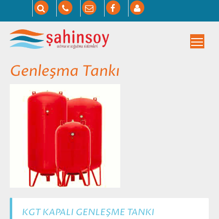
Togg
Genleşma Tankı
KGT KAPALI GENLEŞME TANKI