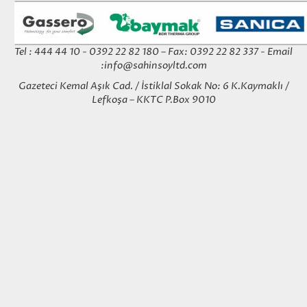
Tel : 444 44 10 - 0392 22 82 180 – Fax: 0392 22 82 337 - Email
:
info@sahinsoyltd.com
Gazeteci Kemal Aşık Cad. / İstiklal Sokak No: 6 K.Kaymaklı /
Lefkoşa – KKTC P.Box 9010