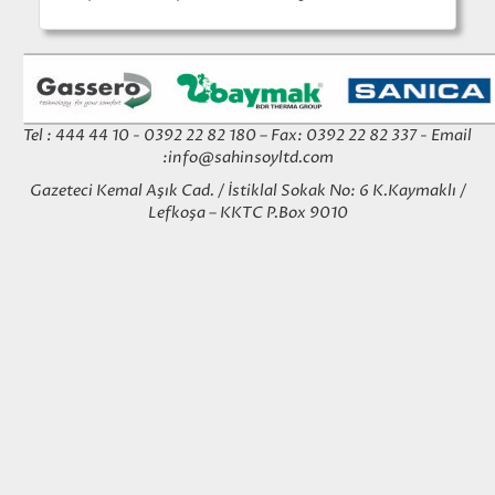
Tel : 444 44 10 - 0392 22 82 180 – Fax: 0392 22 82 337 - Email
:
info@sahinsoyltd.com
Gazeteci Kemal Aşık Cad. / İstiklal Sokak No: 6 K.Kaymaklı /
Lefkoşa – KKTC P.Box 9010